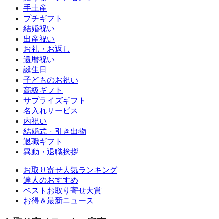
手土産
プチギフト
結婚祝い
出産祝い
お礼・お返し
還暦祝い
誕生日
子どものお祝い
高級ギフト
サプライズギフト
名入れサービス
内祝い
結婚式・引き出物
退職ギフト
異動・退職挨拶
お取り寄せ人気ランキング
達人のおすすめ
ベストお取り寄せ大賞
お得＆最新ニュース