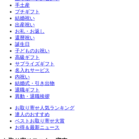
手土産
プチギフト
結婚祝い
出産祝い
お礼・お返し
還暦祝い
誕生日
子どものお祝い
高級ギフト
サプライズギフト
名入れサービス
内祝い
結婚式・引き出物
退職ギフト
異動・退職挨拶
お取り寄せ人気ランキング
達人のおすすめ
ベストお取り寄せ大賞
お得＆最新ニュース