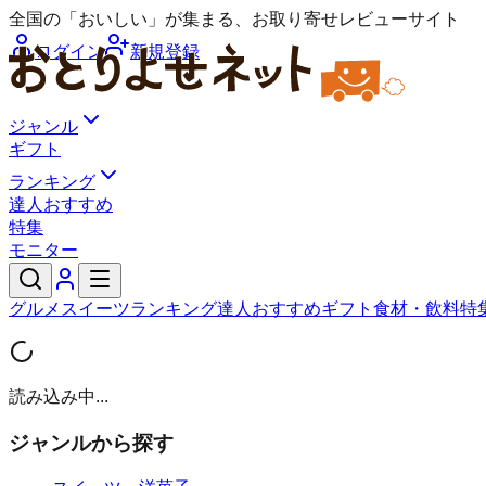
全国の「おいしい」が集まる、お取り寄せレビューサイト
ログイン
新規登録
ジャンル
ギフト
ランキング
達人おすすめ
特集
モニター
グルメ
スイーツ
ランキング
達人おすすめ
ギフト
食材・飲料
特
読み込み中...
ジャンルから探す