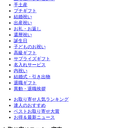
手土産
プチギフト
結婚祝い
出産祝い
お礼・お返し
還暦祝い
誕生日
子どものお祝い
高級ギフト
サプライズギフト
名入れサービス
内祝い
結婚式・引き出物
退職ギフト
異動・退職挨拶
お取り寄せ人気ランキング
達人のおすすめ
ベストお取り寄せ大賞
お得＆最新ニュース