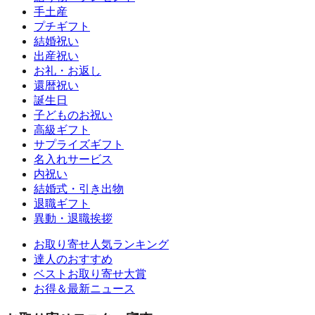
手土産
プチギフト
結婚祝い
出産祝い
お礼・お返し
還暦祝い
誕生日
子どものお祝い
高級ギフト
サプライズギフト
名入れサービス
内祝い
結婚式・引き出物
退職ギフト
異動・退職挨拶
お取り寄せ人気ランキング
達人のおすすめ
ベストお取り寄せ大賞
お得＆最新ニュース