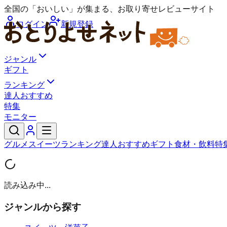
全国の「おいしい」が集まる、お取り寄せレビューサイト
ログイン
新規登録
ジャンル
ギフト
ランキング
達人おすすめ
特集
モニター
グルメ
スイーツ
ランキング
達人おすすめ
ギフト
食材・飲料
特
読み込み中...
ジャンルから探す