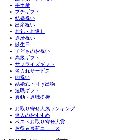
手土産
プチギフト
結婚祝い
出産祝い
お礼・お返し
還暦祝い
誕生日
子どものお祝い
高級ギフト
サプライズギフト
名入れサービス
内祝い
結婚式・引き出物
退職ギフト
異動・退職挨拶
お取り寄せ人気ランキング
達人のおすすめ
ベストお取り寄せ大賞
お得＆最新ニュース