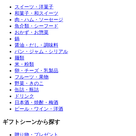
スイーツ・洋菓子
和菓子・和スイーツ
肉・ハム・ソーセージ
魚介類・シーフード
おかず・お惣菜
鍋
醤油・だし・調味料
パン・ジャム・シリアル
麺類
米・粉類
卵・チーズ・乳製品
フルーツ・果物
野菜・きのこ
缶詰・瓶詰
ドリンク
日本酒・焼酎・梅酒
ビール・ワイン・洋酒
ギフトシーンから探す
贈り物・プレゼント