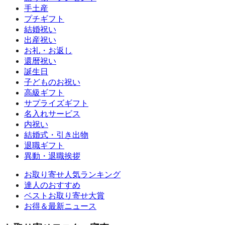
手土産
プチギフト
結婚祝い
出産祝い
お礼・お返し
還暦祝い
誕生日
子どものお祝い
高級ギフト
サプライズギフト
名入れサービス
内祝い
結婚式・引き出物
退職ギフト
異動・退職挨拶
お取り寄せ人気ランキング
達人のおすすめ
ベストお取り寄せ大賞
お得＆最新ニュース