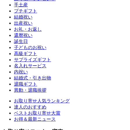
手土産
プチギフト
結婚祝い
出産祝い
お礼・お返し
還暦祝い
誕生日
子どものお祝い
高級ギフト
サプライズギフト
名入れサービス
内祝い
結婚式・引き出物
退職ギフト
異動・退職挨拶
お取り寄せ人気ランキング
達人のおすすめ
ベストお取り寄せ大賞
お得＆最新ニュース