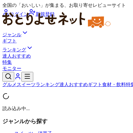
全国の「おいしい」が集まる、お取り寄せレビューサイト
ログイン
新規登録
ジャンル
ギフト
ランキング
達人おすすめ
特集
モニター
グルメ
スイーツ
ランキング
達人おすすめ
ギフト
食材・飲料
特
読み込み中...
ジャンルから探す