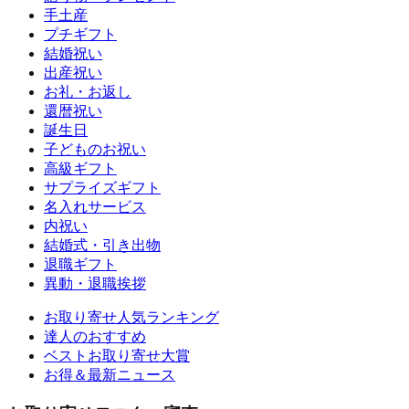
手土産
プチギフト
結婚祝い
出産祝い
お礼・お返し
還暦祝い
誕生日
子どものお祝い
高級ギフト
サプライズギフト
名入れサービス
内祝い
結婚式・引き出物
退職ギフト
異動・退職挨拶
お取り寄せ人気ランキング
達人のおすすめ
ベストお取り寄せ大賞
お得＆最新ニュース