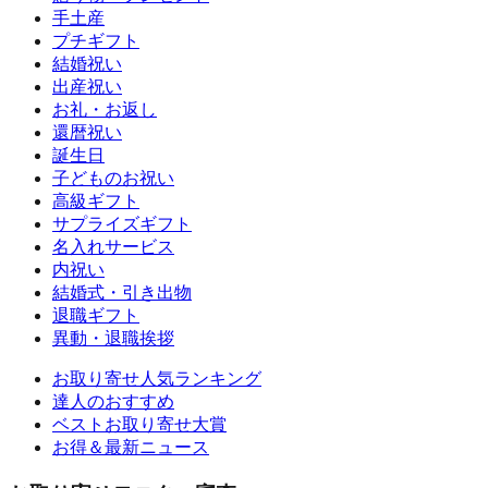
手土産
プチギフト
結婚祝い
出産祝い
お礼・お返し
還暦祝い
誕生日
子どものお祝い
高級ギフト
サプライズギフト
名入れサービス
内祝い
結婚式・引き出物
退職ギフト
異動・退職挨拶
お取り寄せ人気ランキング
達人のおすすめ
ベストお取り寄せ大賞
お得＆最新ニュース