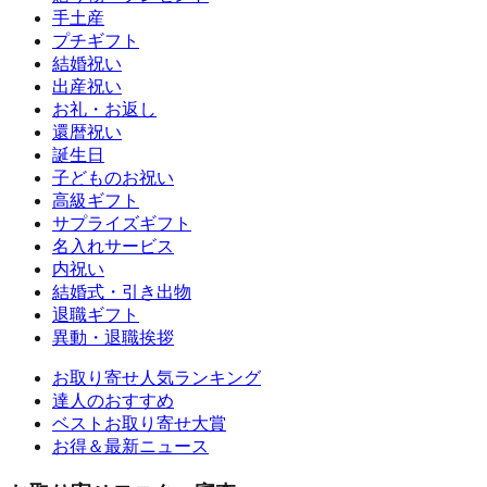
手土産
プチギフト
結婚祝い
出産祝い
お礼・お返し
還暦祝い
誕生日
子どものお祝い
高級ギフト
サプライズギフト
名入れサービス
内祝い
結婚式・引き出物
退職ギフト
異動・退職挨拶
お取り寄せ人気ランキング
達人のおすすめ
ベストお取り寄せ大賞
お得＆最新ニュース