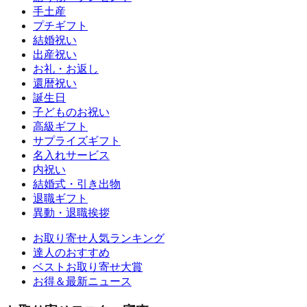
手土産
プチギフト
結婚祝い
出産祝い
お礼・お返し
還暦祝い
誕生日
子どものお祝い
高級ギフト
サプライズギフト
名入れサービス
内祝い
結婚式・引き出物
退職ギフト
異動・退職挨拶
お取り寄せ人気ランキング
達人のおすすめ
ベストお取り寄せ大賞
お得＆最新ニュース