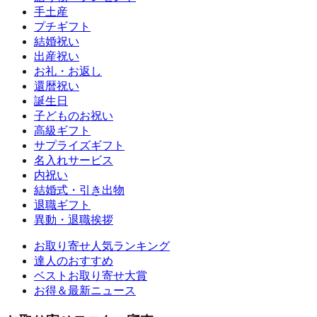
手土産
プチギフト
結婚祝い
出産祝い
お礼・お返し
還暦祝い
誕生日
子どものお祝い
高級ギフト
サプライズギフト
名入れサービス
内祝い
結婚式・引き出物
退職ギフト
異動・退職挨拶
お取り寄せ人気ランキング
達人のおすすめ
ベストお取り寄せ大賞
お得＆最新ニュース