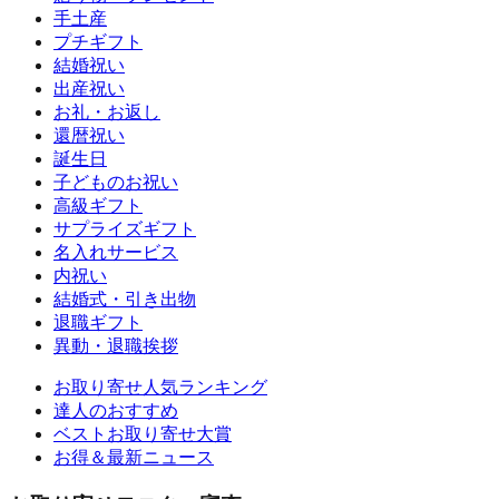
手土産
プチギフト
結婚祝い
出産祝い
お礼・お返し
還暦祝い
誕生日
子どものお祝い
高級ギフト
サプライズギフト
名入れサービス
内祝い
結婚式・引き出物
退職ギフト
異動・退職挨拶
お取り寄せ人気ランキング
達人のおすすめ
ベストお取り寄せ大賞
お得＆最新ニュース