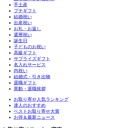
手土産
プチギフト
結婚祝い
出産祝い
お礼・お返し
還暦祝い
誕生日
子どものお祝い
高級ギフト
サプライズギフト
名入れサービス
内祝い
結婚式・引き出物
退職ギフト
異動・退職挨拶
お取り寄せ人気ランキング
達人のおすすめ
ベストお取り寄せ大賞
お得＆最新ニュース