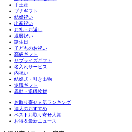
手土産
プチギフト
結婚祝い
出産祝い
お礼・お返し
還暦祝い
誕生日
子どものお祝い
高級ギフト
サプライズギフト
名入れサービス
内祝い
結婚式・引き出物
退職ギフト
異動・退職挨拶
お取り寄せ人気ランキング
達人のおすすめ
ベストお取り寄せ大賞
お得＆最新ニュース