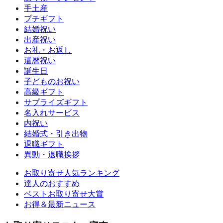
手土産
プチギフト
結婚祝い
出産祝い
お礼・お返し
還暦祝い
誕生日
子どものお祝い
高級ギフト
サプライズギフト
名入れサービス
内祝い
結婚式・引き出物
退職ギフト
異動・退職挨拶
お取り寄せ人気ランキング
達人のおすすめ
ベストお取り寄せ大賞
お得＆最新ニュース