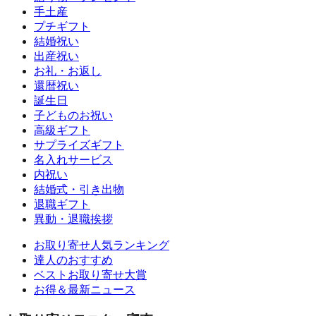
手土産
プチギフト
結婚祝い
出産祝い
お礼・お返し
還暦祝い
誕生日
子どものお祝い
高級ギフト
サプライズギフト
名入れサービス
内祝い
結婚式・引き出物
退職ギフト
異動・退職挨拶
お取り寄せ人気ランキング
達人のおすすめ
ベストお取り寄せ大賞
お得＆最新ニュース