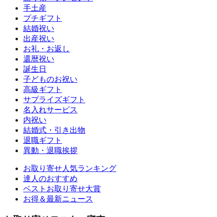
手土産
プチギフト
結婚祝い
出産祝い
お礼・お返し
還暦祝い
誕生日
子どものお祝い
高級ギフト
サプライズギフト
名入れサービス
内祝い
結婚式・引き出物
退職ギフト
異動・退職挨拶
お取り寄せ人気ランキング
達人のおすすめ
ベストお取り寄せ大賞
お得＆最新ニュース