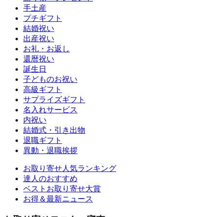
手土産
プチギフト
結婚祝い
出産祝い
お礼・お返し
還暦祝い
誕生日
子どものお祝い
高級ギフト
サプライズギフト
名入れサービス
内祝い
結婚式・引き出物
退職ギフト
異動・退職挨拶
お取り寄せ人気ランキング
達人のおすすめ
ベストお取り寄せ大賞
お得＆最新ニュース