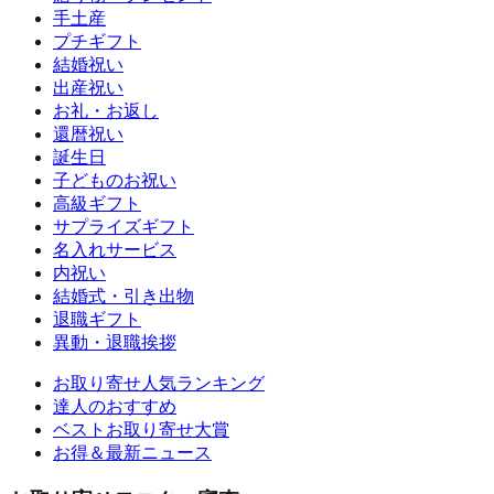
手土産
プチギフト
結婚祝い
出産祝い
お礼・お返し
還暦祝い
誕生日
子どものお祝い
高級ギフト
サプライズギフト
名入れサービス
内祝い
結婚式・引き出物
退職ギフト
異動・退職挨拶
お取り寄せ人気ランキング
達人のおすすめ
ベストお取り寄せ大賞
お得＆最新ニュース