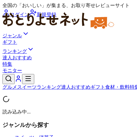
全国の「おいしい」が集まる、お取り寄せレビューサイト
ログイン
新規登録
ジャンル
ギフト
ランキング
達人おすすめ
特集
モニター
グルメ
スイーツ
ランキング
達人おすすめ
ギフト
食材・飲料
特
読み込み中...
ジャンルから探す