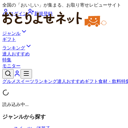
全国の「おいしい」が集まる、お取り寄せレビューサイト
ログイン
新規登録
ジャンル
ギフト
ランキング
達人おすすめ
特集
モニター
グルメ
スイーツ
ランキング
達人おすすめ
ギフト
食材・飲料
特
読み込み中...
ジャンルから探す