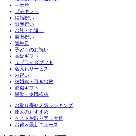
手土産
プチギフト
結婚祝い
出産祝い
お礼・お返し
還暦祝い
誕生日
子どものお祝い
高級ギフト
サプライズギフト
名入れサービス
内祝い
結婚式・引き出物
退職ギフト
異動・退職挨拶
お取り寄せ人気ランキング
達人のおすすめ
ベストお取り寄せ大賞
お得＆最新ニュース