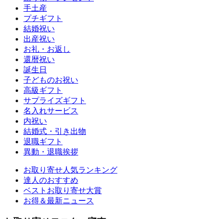
手土産
プチギフト
結婚祝い
出産祝い
お礼・お返し
還暦祝い
誕生日
子どものお祝い
高級ギフト
サプライズギフト
名入れサービス
内祝い
結婚式・引き出物
退職ギフト
異動・退職挨拶
お取り寄せ人気ランキング
達人のおすすめ
ベストお取り寄せ大賞
お得＆最新ニュース