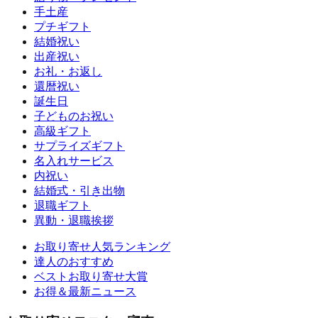
手土産
プチギフト
結婚祝い
出産祝い
お礼・お返し
還暦祝い
誕生日
子どものお祝い
高級ギフト
サプライズギフト
名入れサービス
内祝い
結婚式・引き出物
退職ギフト
異動・退職挨拶
お取り寄せ人気ランキング
達人のおすすめ
ベストお取り寄せ大賞
お得＆最新ニュース