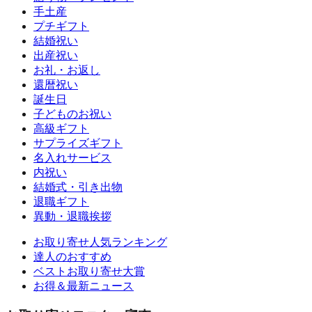
手土産
プチギフト
結婚祝い
出産祝い
お礼・お返し
還暦祝い
誕生日
子どものお祝い
高級ギフト
サプライズギフト
名入れサービス
内祝い
結婚式・引き出物
退職ギフト
異動・退職挨拶
お取り寄せ人気ランキング
達人のおすすめ
ベストお取り寄せ大賞
お得＆最新ニュース