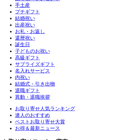
手土産
プチギフト
結婚祝い
出産祝い
お礼・お返し
還暦祝い
誕生日
子どものお祝い
高級ギフト
サプライズギフト
名入れサービス
内祝い
結婚式・引き出物
退職ギフト
異動・退職挨拶
お取り寄せ人気ランキング
達人のおすすめ
ベストお取り寄せ大賞
お得＆最新ニュース