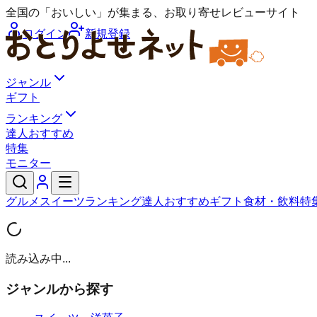
全国の「おいしい」が集まる、お取り寄せレビューサイト
ログイン
新規登録
ジャンル
ギフト
ランキング
達人おすすめ
特集
モニター
グルメ
スイーツ
ランキング
達人おすすめ
ギフト
食材・飲料
特
読み込み中...
ジャンルから探す