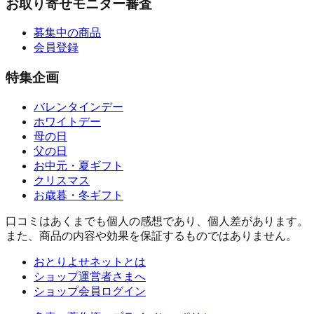
お取り寄せモニター審査
募集中の商品
会員登録
特集企画
バレンタインデー
ホワイトデー
母の日
父の日
お中元・夏ギフト
クリスマス
お歳暮・冬ギフト
口コミはあくまでも個人の感想であり、個人差があります。
また、商品の内容や効果を保証するものではありません。
おとりよせネットとは
ショップ運営者さまへ
ショップ会員ログイン