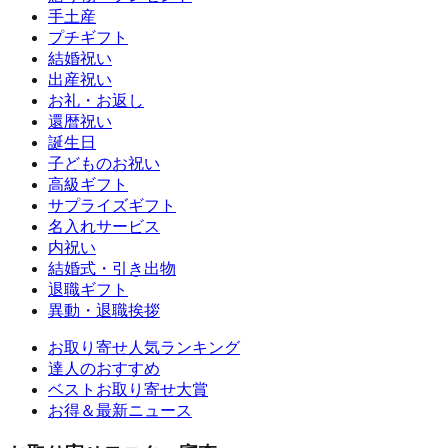
手土産
プチギフト
結婚祝い
出産祝い
お礼・お返し
還暦祝い
誕生日
子どものお祝い
高級ギフト
サプライズギフト
名入れサービス
内祝い
結婚式・引き出物
退職ギフト
異動・退職挨拶
お取り寄せ人気ランキング
達人のおすすめ
ベストお取り寄せ大賞
お得＆最新ニュース