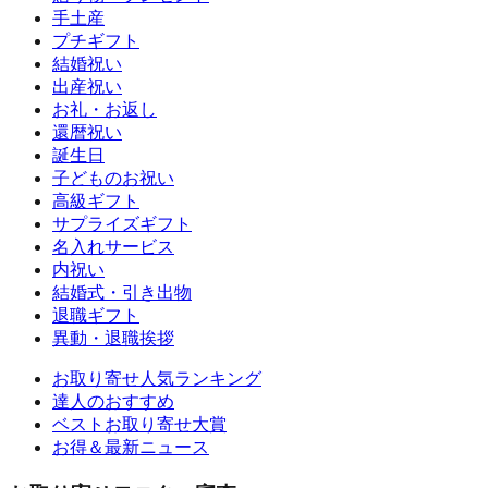
手土産
プチギフト
結婚祝い
出産祝い
お礼・お返し
還暦祝い
誕生日
子どものお祝い
高級ギフト
サプライズギフト
名入れサービス
内祝い
結婚式・引き出物
退職ギフト
異動・退職挨拶
お取り寄せ人気ランキング
達人のおすすめ
ベストお取り寄せ大賞
お得＆最新ニュース