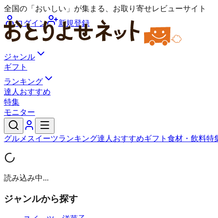
全国の「おいしい」が集まる、お取り寄せレビューサイト
ログイン
新規登録
ジャンル
ギフト
ランキング
達人おすすめ
特集
モニター
グルメ
スイーツ
ランキング
達人おすすめ
ギフト
食材・飲料
特
読み込み中...
ジャンルから探す