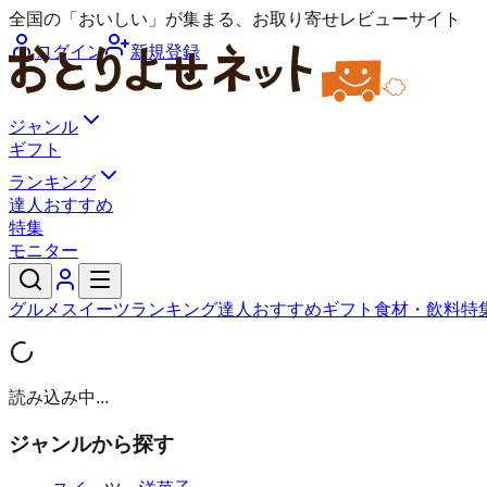
全国の「おいしい」が集まる、お取り寄せレビューサイト
ログイン
新規登録
ジャンル
ギフト
ランキング
達人おすすめ
特集
モニター
グルメ
スイーツ
ランキング
達人おすすめ
ギフト
食材・飲料
特
読み込み中...
ジャンルから探す