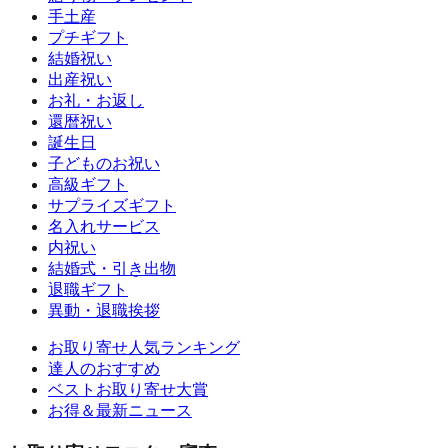
手土産
プチギフト
結婚祝い
出産祝い
お礼・お返し
還暦祝い
誕生日
子どものお祝い
高級ギフト
サプライズギフト
名入れサービス
内祝い
結婚式・引き出物
退職ギフト
異動・退職挨拶
お取り寄せ人気ランキング
達人のおすすめ
ベストお取り寄せ大賞
お得＆最新ニュース