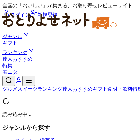
全国の「おいしい」が集まる、お取り寄せレビューサイト
ログイン
新規登録
ジャンル
ギフト
ランキング
達人おすすめ
特集
モニター
グルメ
スイーツ
ランキング
達人おすすめ
ギフト
食材・飲料
特
読み込み中...
ジャンルから探す