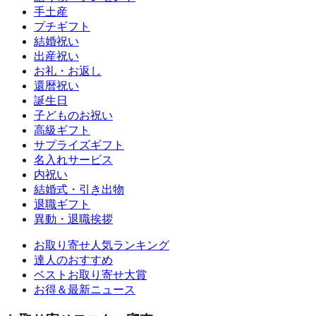
手土産
プチギフト
結婚祝い
出産祝い
お礼・お返し
還暦祝い
誕生日
子どものお祝い
高級ギフト
サプライズギフト
名入れサービス
内祝い
結婚式・引き出物
退職ギフト
異動・退職挨拶
お取り寄せ人気ランキング
達人のおすすめ
ベストお取り寄せ大賞
お得＆最新ニュース