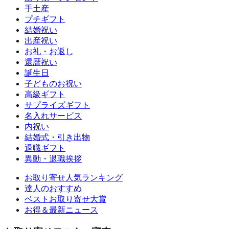
手土産
プチギフト
結婚祝い
出産祝い
お礼・お返し
還暦祝い
誕生日
子どものお祝い
高級ギフト
サプライズギフト
名入れサービス
内祝い
結婚式・引き出物
退職ギフト
異動・退職挨拶
お取り寄せ人気ランキング
達人のおすすめ
ベストお取り寄せ大賞
お得＆最新ニュース