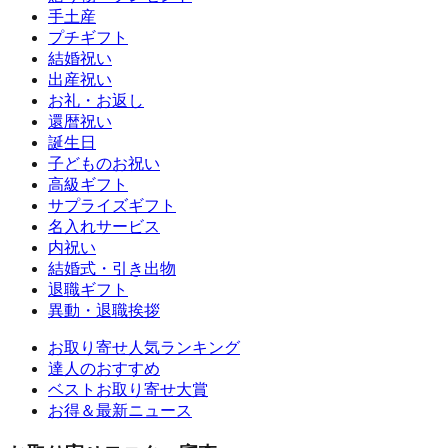
手土産
プチギフト
結婚祝い
出産祝い
お礼・お返し
還暦祝い
誕生日
子どものお祝い
高級ギフト
サプライズギフト
名入れサービス
内祝い
結婚式・引き出物
退職ギフト
異動・退職挨拶
お取り寄せ人気ランキング
達人のおすすめ
ベストお取り寄せ大賞
お得＆最新ニュース