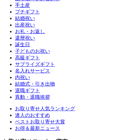
手土産
プチギフト
結婚祝い
出産祝い
お礼・お返し
還暦祝い
誕生日
子どものお祝い
高級ギフト
サプライズギフト
名入れサービス
内祝い
結婚式・引き出物
退職ギフト
異動・退職挨拶
お取り寄せ人気ランキング
達人のおすすめ
ベストお取り寄せ大賞
お得＆最新ニュース