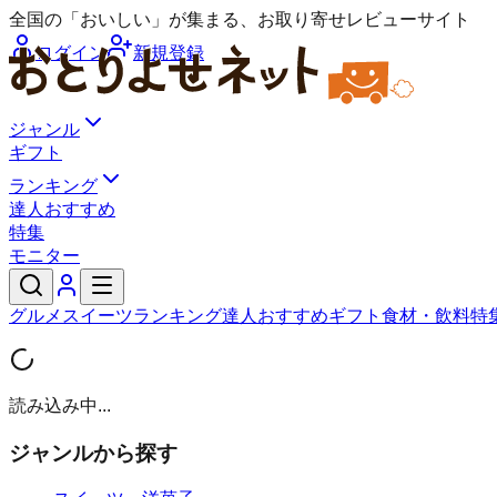
全国の「おいしい」が集まる、お取り寄せレビューサイト
ログイン
新規登録
ジャンル
ギフト
ランキング
達人おすすめ
特集
モニター
グルメ
スイーツ
ランキング
達人おすすめ
ギフト
食材・飲料
特
読み込み中...
ジャンルから探す