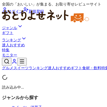
全国の「おいしい」が集まる、お取り寄せレビューサイト
ログイン
新規登録
ジャンル
ギフト
ランキング
達人おすすめ
特集
モニター
グルメ
スイーツ
ランキング
達人おすすめ
ギフト
食材・飲料
特
読み込み中...
ジャンルから探す