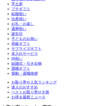
手土産
プチギフト
結婚祝い
出産祝い
お礼・お返し
還暦祝い
誕生日
子どものお祝い
高級ギフト
サプライズギフト
名入れサービス
内祝い
結婚式・引き出物
退職ギフト
異動・退職挨拶
お取り寄せ人気ランキング
達人のおすすめ
ベストお取り寄せ大賞
お得＆最新ニュース