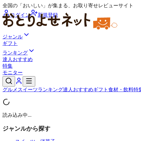
全国の「おいしい」が集まる、お取り寄せレビューサイト
ログイン
新規登録
ジャンル
ギフト
ランキング
達人おすすめ
特集
モニター
グルメ
スイーツ
ランキング
達人おすすめ
ギフト
食材・飲料
特
読み込み中...
ジャンルから探す