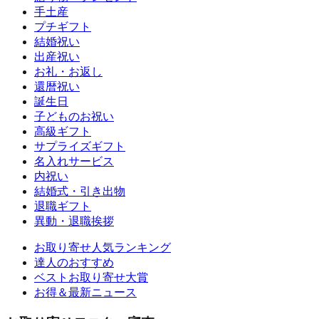
手土産
プチギフト
結婚祝い
出産祝い
お礼・お返し
還暦祝い
誕生日
子どものお祝い
高級ギフト
サプライズギフト
名入れサービス
内祝い
結婚式・引き出物
退職ギフト
異動・退職挨拶
お取り寄せ人気ランキング
達人のおすすめ
ベストお取り寄せ大賞
お得＆最新ニュース