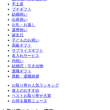
手土産
プチギフト
結婚祝い
出産祝い
お礼・お返し
還暦祝い
誕生日
子どものお祝い
高級ギフト
サプライズギフト
名入れサービス
内祝い
結婚式・引き出物
退職ギフト
異動・退職挨拶
お取り寄せ人気ランキング
達人のおすすめ
ベストお取り寄せ大賞
お得＆最新ニュース