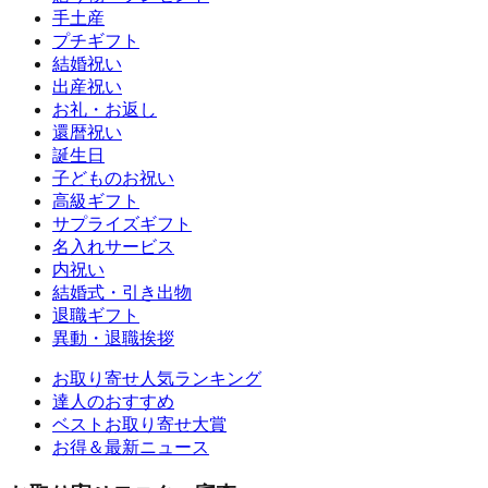
手土産
プチギフト
結婚祝い
出産祝い
お礼・お返し
還暦祝い
誕生日
子どものお祝い
高級ギフト
サプライズギフト
名入れサービス
内祝い
結婚式・引き出物
退職ギフト
異動・退職挨拶
お取り寄せ人気ランキング
達人のおすすめ
ベストお取り寄せ大賞
お得＆最新ニュース