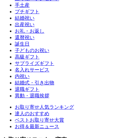
手土産
プチギフト
結婚祝い
出産祝い
お礼・お返し
還暦祝い
誕生日
子どものお祝い
高級ギフト
サプライズギフト
名入れサービス
内祝い
結婚式・引き出物
退職ギフト
異動・退職挨拶
お取り寄せ人気ランキング
達人のおすすめ
ベストお取り寄せ大賞
お得＆最新ニュース