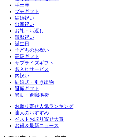
手土産
プチギフト
結婚祝い
出産祝い
お礼・お返し
還暦祝い
誕生日
子どものお祝い
高級ギフト
サプライズギフト
名入れサービス
内祝い
結婚式・引き出物
退職ギフト
異動・退職挨拶
お取り寄せ人気ランキング
達人のおすすめ
ベストお取り寄せ大賞
お得＆最新ニュース